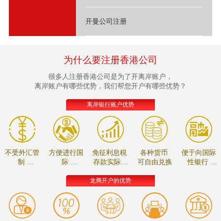
开曼公司注册
为什么要注册香港公司
很多人注册香港公司是为了开离岸账户，
离岸账户有哪些优势，我们帮您开户有哪些优势？
离岸银行账户优势
不受外汇管
方便进行国
免征利息税
各种货币
便于向国际
制
际
存款实际收
可自由兑换
性银行
资金可自由
贸易的款项
益较高
进行贸易融
调拨
结算
资
龙腾开户的优势