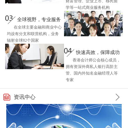
财富管理、企业上市、移民留
学等一站式商业服务机构
全球视野，专业服务
在全球主要金融和商业中心
均设有分支和联营机构，业务
辐射全球82个国家
快速高效，保障成功
香港会计师公会核心成员，
拥有资深外商私人银行高阶主
管、国内外知名金融经理人等
专家
资讯中心