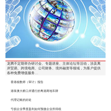
龙腾不定期举办研讨会、专题讲座、主体论坛等活动，涉及离
岸贸易、跨境电商、公司财务、境外融资等领域，为客户提供
各种免费增值服务…
香港核数师（审计）报告
港珠澳大桥口岸通行的粤港两地车牌
代理记账的好处
亏损企业季度盈利如何预缴企业所得税