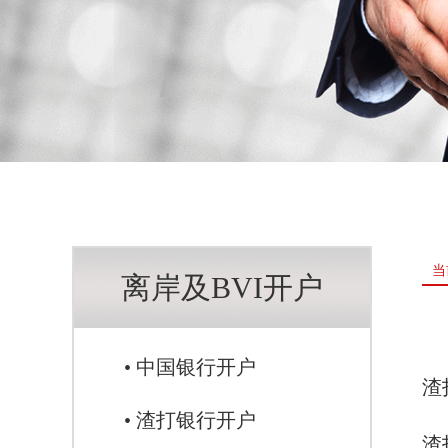
当
离岸及BVI开户
• 中国银行开户
渣
• 渣打银行开户
渣