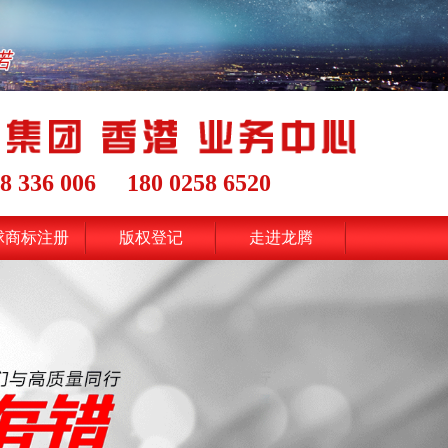
8 336 006
180 0258 6520
球商标注册
版权登记
走进龙腾