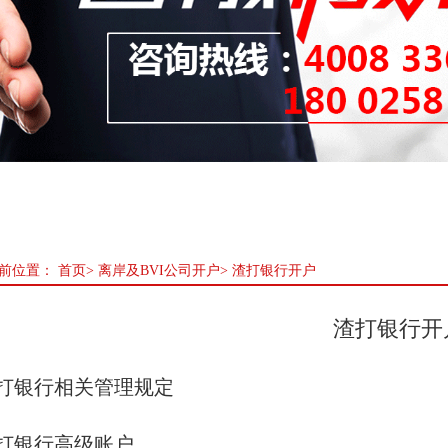
前位置：
首页
>
离岸及BVI公司开户
>
渣打银行开户
渣打银行开
打银行相关管理规定
打银行高级账户