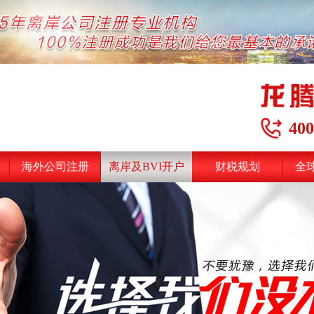
400
海外公司注册
离岸及BVI开户
财税规划
全