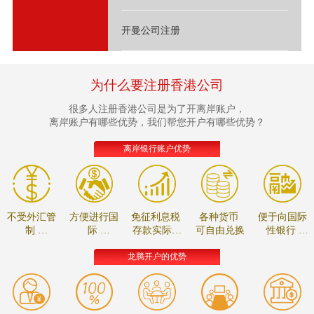
开曼公司注册
为什么要注册香港公司
很多人注册香港公司是为了开离岸账户，
离岸账户有哪些优势，我们帮您开户有哪些优势？
离岸银行账户优势
不受外汇管
方便进行国
免征利息税
各种货币
便于向国际
制
际
存款实际收
可自由兑换
性银行
资金可自由
贸易的款项
益较高
进行贸易融
调拨
结算
资
龙腾开户的优势