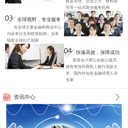
财富管理、企业上市、移民留
学等一站式商业服务机构
全球视野，专业服务
在全球主要金融和商业中心
均设有分支和联营机构，业务
辐射全球82个国家
快速高效，保障成功
香港会计师公会核心成员，
拥有资深外商私人银行高阶主
管、国内外知名金融经理人等
专家
资讯中心