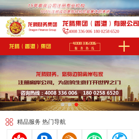
4008
336
006
180
0258
6520
精品服务 热门导航