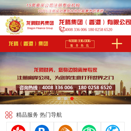
4008
336
006
180
0258
6520
精品服务 热门导航