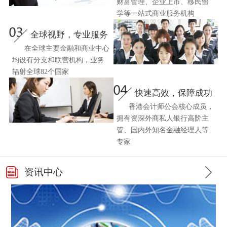
财富管理、企业上市、移民留
学等一站式商业服务机构
全球视野，专业服务
在全球主要金融和商业中心
均设有分支和联营机构，业务
辐射全球82个国家
快速高效，保障成功
香港会计师公会核心成员，
拥有资深外商私人银行高阶主
管、国内外知名金融经理人等
专家
资讯中心