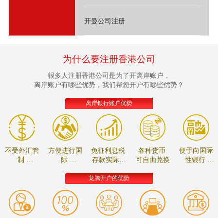
开曼公司注册
为什么要注册香港公司
很多人注册香港公司是为了开离岸账户，
离岸账户有哪些优势，我们帮您开户有哪些优势？
离岸银行账户优势
不受外汇管
方便进行国
免征利息税
各种货币
便于向国际
制
际
存款实际收
可自由兑换
性银行
资金可自由
贸易的款项
益较高
进行贸易融
调拨
结算
资
龙腾开户的优势