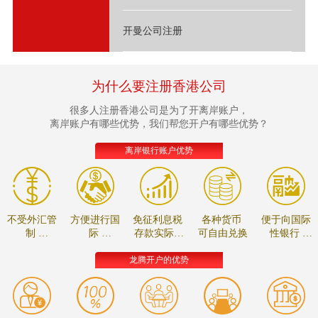
开曼公司注册
为什么要注册香港公司
很多人注册香港公司是为了开离岸账户，
离岸账户有哪些优势，我们帮您开户有哪些优势？
离岸银行账户优势
不受外汇管
方便进行国
免征利息税
各种货币
便于向国际
制
际
存款实际收
可自由兑换
性银行
资金可自由
贸易的款项
益较高
进行贸易融
调拨
结算
资
龙腾开户的优势