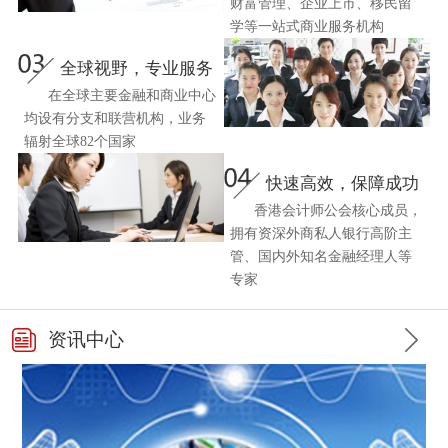
财富管理、企业上市、移民留
学等一站式商业服务机构
全球视野，专业服务
在全球主要金融和商业中心
均设有分支和联营机构，业务
辐射全球82个国家
快速高效，保障成功
香港会计师公会核心成员，
拥有资深外商私人银行高阶主
管、国内外知名金融经理人等
专家
资讯中心