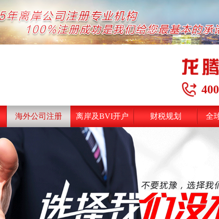
400
海外公司注册
离岸及BVI开户
财税规划
全