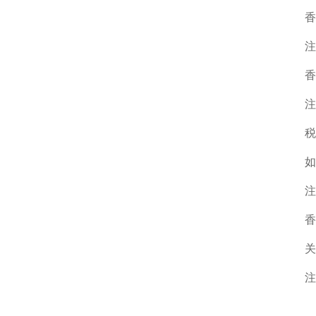
香
注
香
注
税
如
注
香
关
注