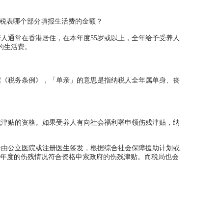
在报税表哪个部分填报生活费的金额？
人通常在香港居住，在本年度55岁或以上，全年给予受养人
付的生活费。
《税务条例》，「单亲」的意思是指纳税人全年属单身、丧
津贴的资格。如果受养人有向社会福利署申领伤残津贴，纳
由公立医院或注册医生签发，根据综合社会保障援助计划或
年度的伤残情况符合资格申索政府的伤残津贴。而税局也会