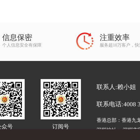
信息保密
注重效率
个人信息安全有保障
服务超10万客户，
联系人:赖小姐
联系电话:4008 33
香港总部：香港九龙旺
公众号
订阅号
深圳地址： 深圳市宝