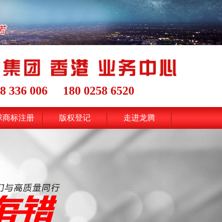
8 336 006
180 0258 6520
球商标注册
版权登记
走进龙腾