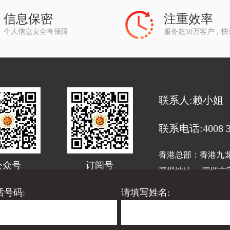
信息保密
注重效率
个人信息安全有保障
服务超10万客户，
联系人:赖小姐
联系电话:4008 33
香港总部：香港九龙旺
公众号
订阅号
深圳地址： 深圳市宝
话号码:
请填写姓名:
代理
龙腾财务代理
龙腾财税顾问
深圳龙腾财务代理
龙
有：龙腾集团香港业务中心 2020-2030
粤ICP备17103227号
技