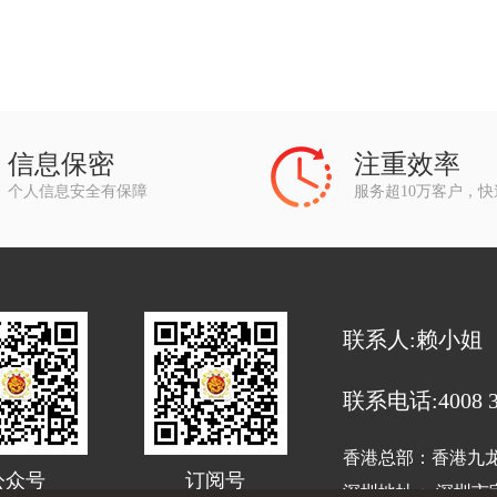
信息保密
注重效率
个人信息安全有保障
服务超10万客户，
联系人:赖小姐
联系电话:4008 33
香港总部：香港九龙旺
公众号
订阅号
深圳地址： 深圳市宝