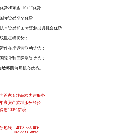
优势和东盟“10+1”优势；
国际贸易壁垒优势；
技术贸易和国际资源投资机会优势；
双重征税优势；
运作在岸运营联动优势；
国际化和国际融资优势；
加坡移民
移居机会优势。
内首家专注高端离岸服务
5年高资产族群服务经验
得您100%信赖
务热线：
4008 336 006
180 0258 6520