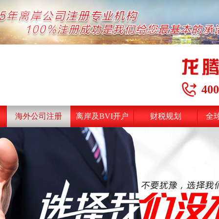
400
海外公司注册
离岸及BVI开户
财税规划
全