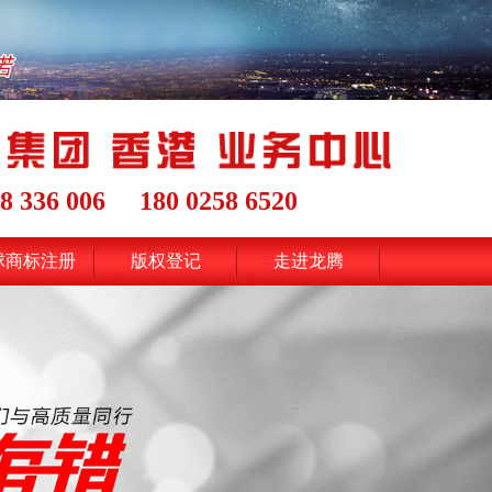
8 336 006
180 0258 6520
球商标注册
版权登记
走进龙腾