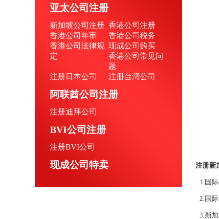
亚太公司注册
新加坡公司注册
香港公司注册
香港公司年审
香港公司税务
香港公司法律规
现成公司购买
定
香港公司常见问
题
注册日本公司
注册台湾公司
阿联酋公司注册
注册迪拜公司
BVI公司注册
注册BVI公司
现成公司特卖
注册新
1.国际
2.国际
3.新加