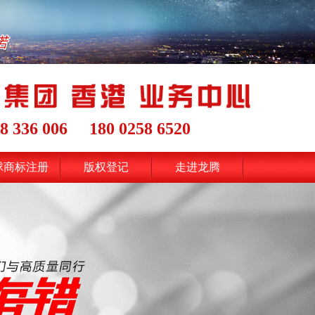
8 336 006
180 0258 6520
球商标注册
版权登记
走进龙腾