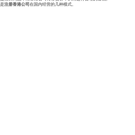
是
注册香港公司
在国内经营的几种模式。