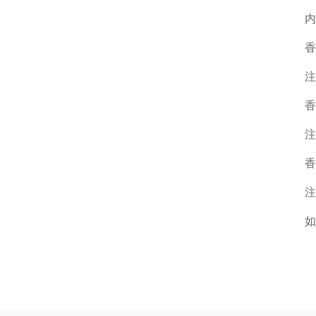
内
香
注
香
注
香
注
如