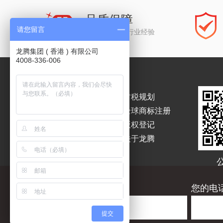
品质保障
请您留言
公司经历15年行业经验
龙腾集团 ( 香港 ) 有限公司
4008-336-006
香港公司注册
财税规划
香港公司年审
全球商标注册
海外公司注册
版权登记
银行开户
关于龙腾
您要查询的公司名称:
您的电
友情链接：
龙腾企业服务
龙腾知识产权
版权所
提交