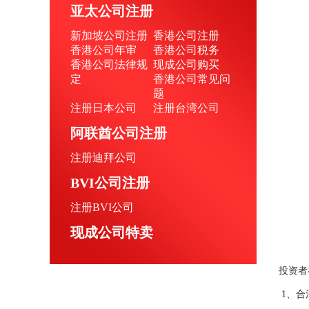
亚太公司注册
新加坡公司注册
香港公司注册
香港公司年审
香港公司税务
香港公司法律规
现成公司购买
定
香港公司常见问
题
注册日本公司
注册台湾公司
阿联酋公司注册
注册迪拜公司
BVI公司注册
注册BVI公司
现成公司特卖
投资者
1、合法