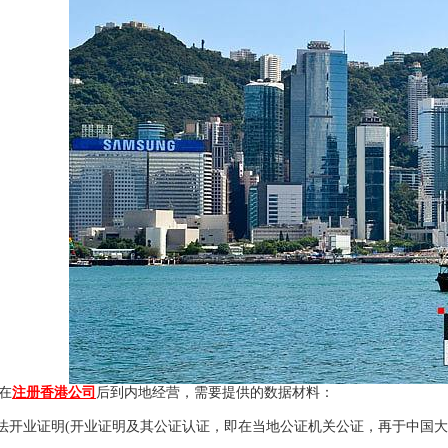
在
注册香港公司
后到内地经营，需要提供的数据材料：
开业证明(开业证明及其公证认证，即在当地公证机关公证，再于中国大使馆