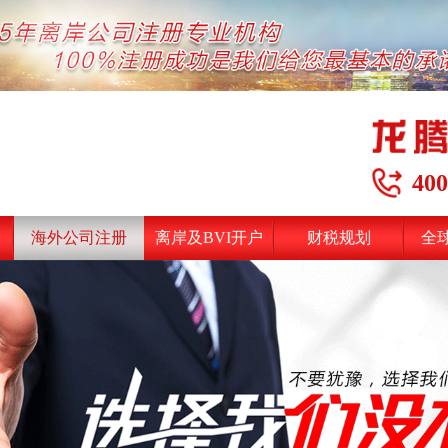
400
海外公司注册
离岸及BVI开户
财税规划
全