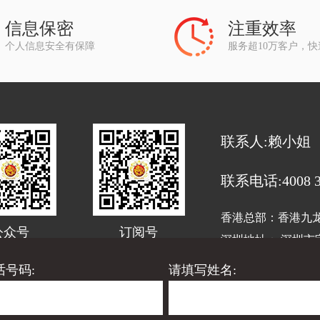
信息保密
注重效率
个人信息安全有保障
服务超10万客户，
联系人:赖小姐
联系电话:4008 33
香港总部：香港九龙旺
公众号
订阅号
深圳地址： 深圳市宝
话号码:
请填写姓名:
代理
龙腾财务代理
龙腾财税顾问
深圳龙腾财务代理
龙
有：龙腾集团香港业务中心 2020-2030
粤ICP备17103227号
技