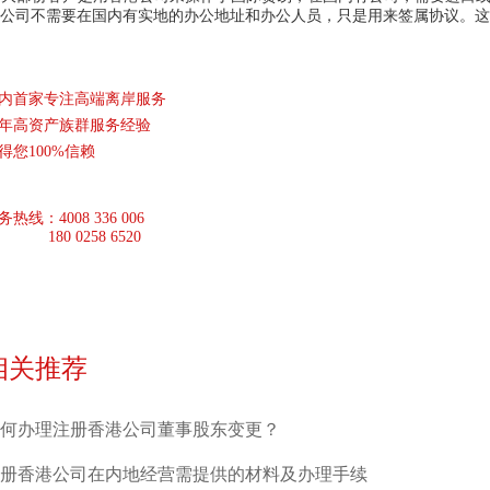
公司不需要在国内有实地的办公地址和办公人员，只是用来签属协议。这
内首家专注高端离岸服务
5年高资产族群服务经验
得您100%信赖
务热线：
4008 336 006
180 0258 6520
相关推荐
何办理注册香港公司董事股东变更？
册香港公司在内地经营需提供的材料及办理手续