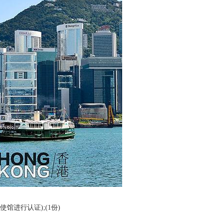
进行认证);(1份)