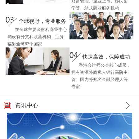
财富管理、企业上市、移民留
学等一站式商业服务机构
全球视野，专业服务
在全球主要金融和商业中心
均设有分支和联营机构，业务
辐射全球82个国家
快速高效，保障成功
香港会计师公会核心成员，
拥有资深外商私人银行高阶主
管、国内外知名金融经理人等
专家
资讯中心