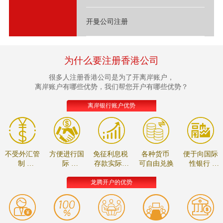
开曼公司注册
为什么要注册香港公司
很多人注册香港公司是为了开离岸账户，
离岸账户有哪些优势，我们帮您开户有哪些优势？
离岸银行账户优势
不受外汇管
方便进行国
免征利息税
各种货币
便于向国际
制
际
存款实际收
可自由兑换
性银行
资金可自由
贸易的款项
益较高
进行贸易融
调拨
结算
资
龙腾开户的优势