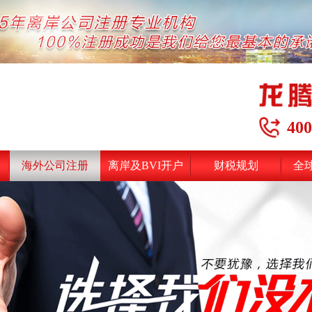
400
海外公司注册
离岸及BVI开户
财税规划
全