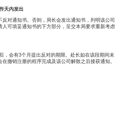
工作天内发出
不反对通知书。否则，局长会发出通知书，列明该公司
请人可填妥通知书的下方部分，呈交本局要求重新考虑
后，会有3个月提出反对的期限。处长如在该段期间未
会在撤销注册的程序完成及该公司解散之后接获通知。