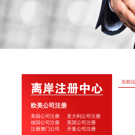
当前
欧美公司注册
美国公司注册
意大利公司注册
德国公司注册
英国公司注册
注册澳门公司
开曼公司注册