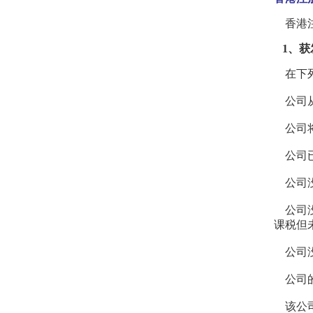
香港注
1、
在下列
公司从
公司将
公司已
公司没
公司没
课税但
公司没
公司的
该公司