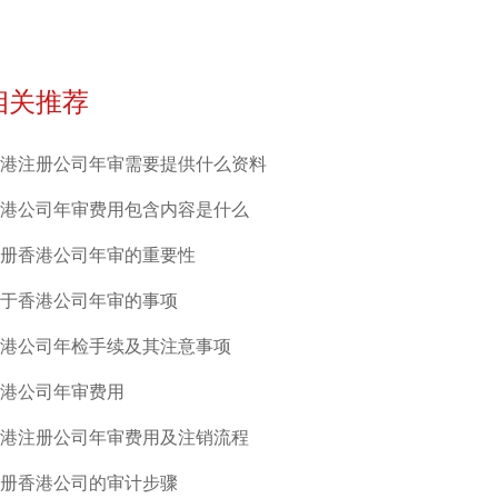
相关推荐
港注册公司年审需要提供什么资料
港公司年审费用包含内容是什么
册香港公司年审的重要性
于香港公司年审的事项
港公司年检手续及其注意事项
港公司年审费用
港注册公司年审费用及注销流程
册香港公司的审计步骤