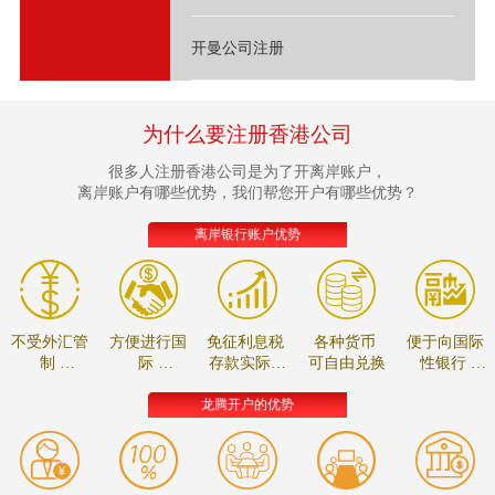
开曼公司注册
为什么要注册香港公司
很多人注册香港公司是为了开离岸账户，
离岸账户有哪些优势，我们帮您开户有哪些优势？
离岸银行账户优势
不受外汇管
方便进行国
免征利息税
各种货币
便于向国际
制
际
存款实际收
可自由兑换
性银行
资金可自由
贸易的款项
益较高
进行贸易融
调拨
结算
资
龙腾开户的优势