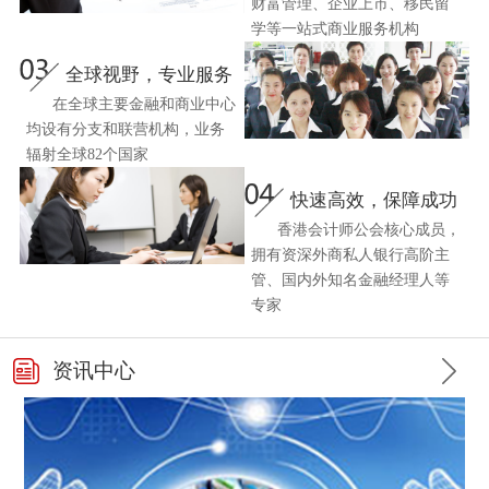
财富管理、企业上市、移民留
学等一站式商业服务机构
全球视野，专业服务
在全球主要金融和商业中心
均设有分支和联营机构，业务
辐射全球82个国家
快速高效，保障成功
香港会计师公会核心成员，
拥有资深外商私人银行高阶主
管、国内外知名金融经理人等
专家
资讯中心