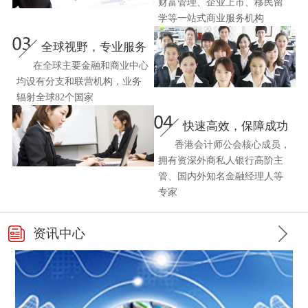
财富管理、企业上市、移民留
学等一站式商业服务机构
全球视野，专业服务
在全球主要金融和商业中心
均设有分支和联营机构，业务
辐射全球82个国家
快速高效，保障成功
香港会计师公会核心成员，
拥有资深外商私人银行高阶主
管、国内外知名金融经理人等
专家
资讯中心