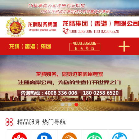
4008
336
006
180
0258
6520
精品服务 热门导航