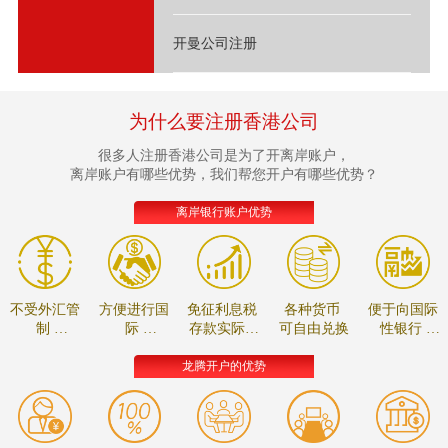
开曼公司注册
为什么要注册香港公司
很多人注册香港公司是为了开离岸账户，
离岸账户有哪些优势，我们帮您开户有哪些优势？
离岸银行账户优势
不受外汇管
方便进行国
免征利息税
各种货币
便于向国际
制
际
存款实际收
可自由兑换
性银行
资金可自由
贸易的款项
益较高
进行贸易融
调拨
结算
资
龙腾开户的优势